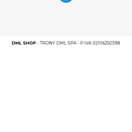
DML SHOP
- TRONY DML SPA - P.IVA 02106250398