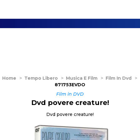
Home
>
Tempo Libero
>
Musica E Film
>
Film In Dvd
>
871753EVDO
Film in DVD
Dvd povere creature!
Dvd povere creature!