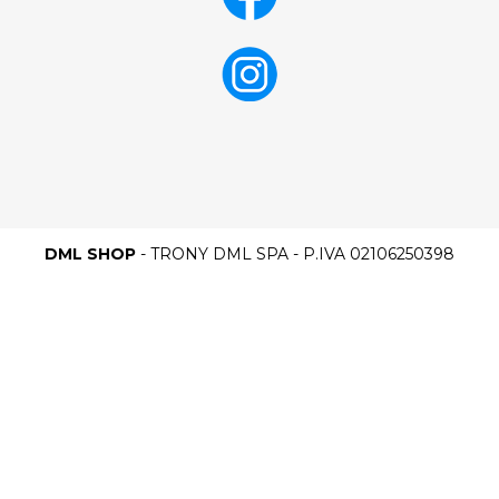
DML SHOP
- TRONY DML SPA - P.IVA 02106250398