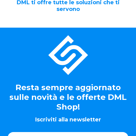
DML ti offre tutte le soluzioni che ti
servono
Resta sempre aggiornato
sulle novità e le offerte DML
Shop!
Iscriviti alla newsletter