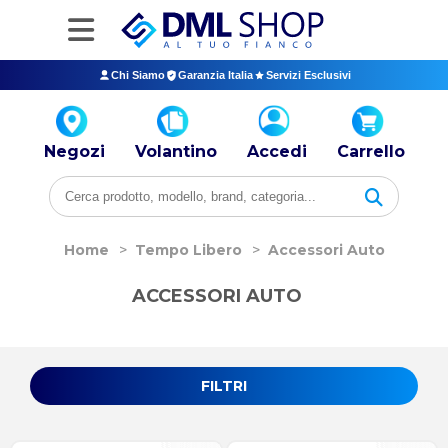
Chi Siamo
Garanzia Italia
Servizi Esclusivi
Negozi
Volantino
Accedi
Carrello
Home
>
Tempo Libero
>
Accessori Auto
ACCESSORI AUTO
FILTRI