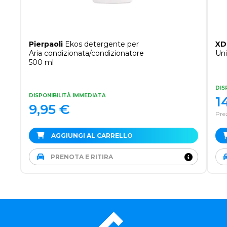
Pierpaoli
Ekos detergente per
XD
Aria condizionata/condizionatore
Uni
500 ml
DIS
DISPONIBILITÀ IMMEDIATA
1
9,95
€
Pre
AGGIUNGI AL CARRELLO
PRENOTA E RITIRA