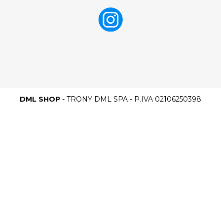
DML SHOP
- TRONY DML SPA - P.IVA 02106250398