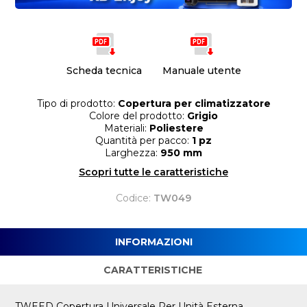
Scheda tecnica
Manuale utente
Tipo di prodotto:
Copertura per climatizzatore
Colore del prodotto:
Grigio
Materiali:
Poliestere
Quantità per pacco:
1 pz
Larghezza:
950 mm
Scopri tutte le caratteristiche
Codice:
TW049
INFORMAZIONI
CARATTERISTICHE
TWEED Copertura Universale Per Unità Esterna