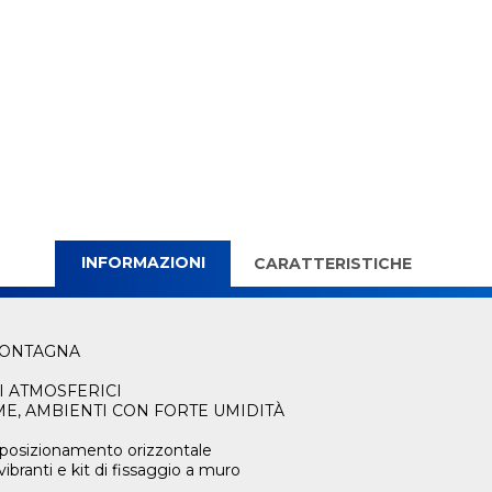
INFORMAZIONI
CARATTERISTICHE
-MONTAGNA
I ATMOSFERICI
ME, AMBIENTI CON FORTE UMIDITÀ
 posizionamento orizzontale
branti e kit di fissaggio a muro