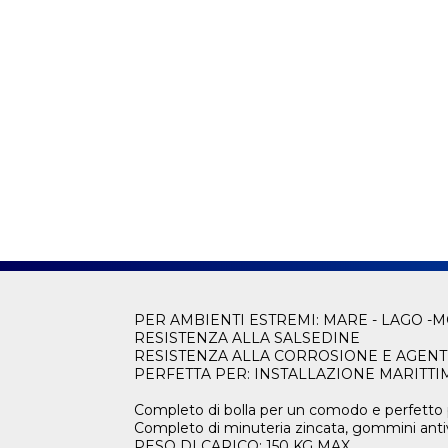
PER AMBIENTI ESTREMI: MARE - LAGO 
RESISTENZA ALLA SALSEDINE
RESISTENZA ALLA CORROSIONE E AGENT
PERFETTA PER: INSTALLAZIONE MARITTI
Completo di bolla per un comodo e perfetto
Completo di minuteria zincata, gommini antivi
PESO DI CARICO: 150 KG MAX