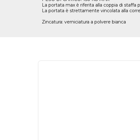
La portata max è riferita alla coppia di staff
La portata è strettamente vincolata alla corr
Zincatura: verniciatura a polvere bianca