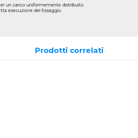
a per un carico uniformemente distribuito.
etta esecuzione del fissaggio.
Prodotti correlati