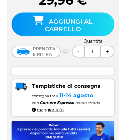
29,96
€
AGGIUNGI AL
CARRELLO
Quantità
PRENOTA
-
+
E RITIRA
Tempistiche di consegna
11-14 agosto
consegna tra il
con
Corriere Espresso
bordo strada
maggiori info