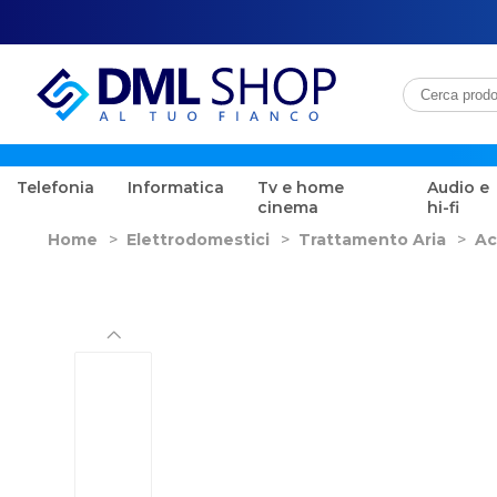
Telefonia
Informatica
Tv e home
Audio e
cinema
hi-fi
Home
>
Elettrodomestici
>
Trattamento Aria
>
Ac