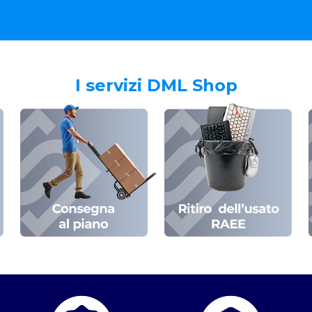
I servizi DML Shop