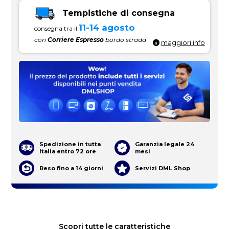
Tempistiche di consegna
11-14 agosto
consegna tra il
con
Corriere Espresso
bordo strada
maggiori info
Spedizione in tutta
Garanzia legale 24
Italia entro 72 ore
mesi
Reso fino a 14 giorni
Servizi DML Shop
Scopri tutte le caratteristiche