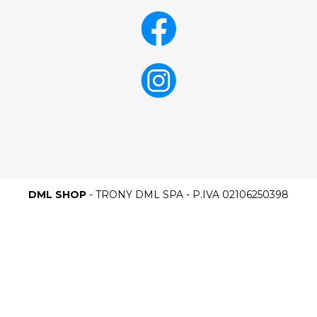
DML SHOP
- TRONY DML SPA - P.IVA 02106250398