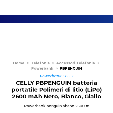
Home
>
Telefonia
>
Accessori Telefonia
>
Powerbank
>
PBPENGUIN
Powerbank CELLY
CELLY PBPENGUIN batteria
portatile Polimeri di litio (LiPo)
2600 mAh Nero, Bianco, Giallo
Powerbank penguin shape 2600 m