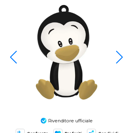
Rivenditore ufficiale