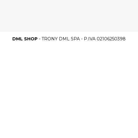
DML SHOP
- TRONY DML SPA - P.IVA 02106250398