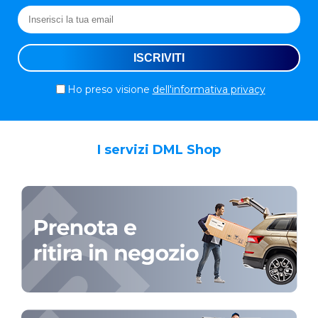
Ho preso visione
dell'informativa privacy
I servizi DML Shop