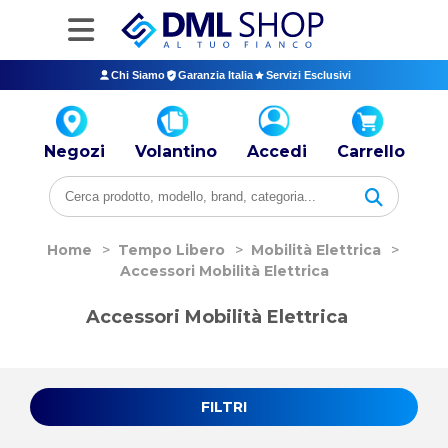
Chi Siamo
Garanzia Italia
Servizi Esclusivi
Negozi
Volantino
Accedi
Carrello
Home
>
Tempo Libero
>
Mobilità Elettrica
>
Accessori Mobilità Elettrica
Accessori Mobilità Elettrica
FILTRI