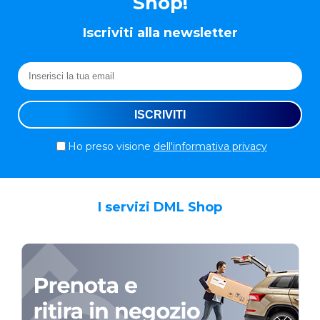
Shop!
Iscriviti alla newsletter
Ho preso visione
dell'informativa privacy
I servizi DML Shop