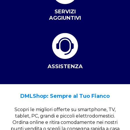
SERVIZI
AGGIUNTIVI
ASSISTENZA
DMLShop: Sempre al Tuo Fianco
Scopri le migliori offerte su smartphone, TV,
tablet, PC, grandi e piccoli elettrodomestici.
Ordina online e ritira comodamente nei nostri
punti vendita o scegli la consegna rapida a casa