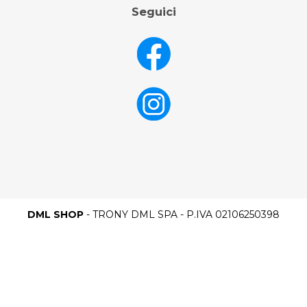
Seguici
DML SHOP
- TRONY DML SPA - P.IVA 02106250398