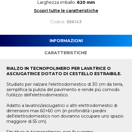
Larghezza imballo:
620 mm
Scopri tutte le caratteristiche
Codice:
656143
INFORMAZIONI
CARATTERISTICHE
RIALZO IN TECNOPOLIMERO PER LAVATRICE O
ASCIUGATRICE DOTATO DI CESTELLO ESTRAIBILE.
Studiato per rialzare l’elettrodomestico di 30 cm da terra,
semplifica la pulizia del pavimento e rende più comodo
l’utilizzo dell’elettrodomestico.
Adatto a lavatrici/asciugatrici o altri elettrodomestici di
dimensioni max 60×60 cm (in profondità i piedini
dell’elettrodomestico non dovranno occupare uno spazio
maggiore di 55 cm).