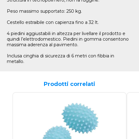
Struttura in tecnopolimero, non fa ruggine.
Peso massimo supportato: 250 kg.
Cestello estraibile con capienza fino a 32 lt.
4 piedini aggiustabili in altezza per livellare il prodotto e
quindi l’elettrodomestico. Piedini in gomma consentono
massima aderenza al pavimento.
Inclusa cinghia di sicurezza di 6 metri con fibbia in
metallo.
Prodotti correlati