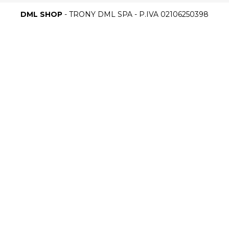
DML SHOP
- TRONY DML SPA - P.IVA 02106250398