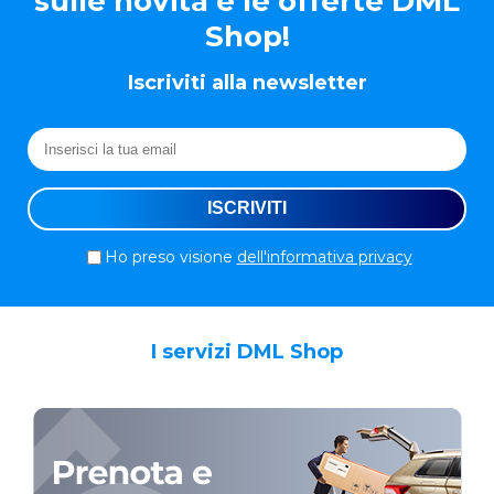
sulle novità e le offerte DML
Shop!
Iscriviti alla newsletter
Ho preso visione
dell'informativa privacy
I servizi DML Shop