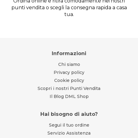
Ordina online e ritira comodamente nei nostri
punti vendita o scegli la consegna rapida a casa
tua.
Informazioni
Chi siamo
Privacy policy
Cookie policy
Scopri i nostri Punti Vendita
Il Blog DML Shop
Hai bisogno di aiuto?
Segui il tuo ordine
Servizio Assistenza