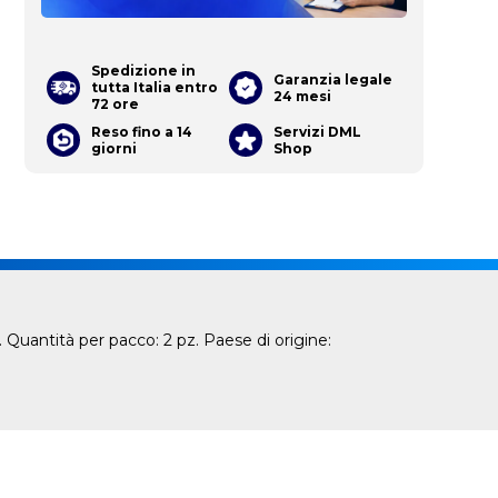
Spedizione in
Garanzia legale
tutta Italia entro
24 mesi
72 ore
Reso fino a 14
Servizi DML
giorni
Shop
 Quantità per pacco: 2 pz. Paese di origine: