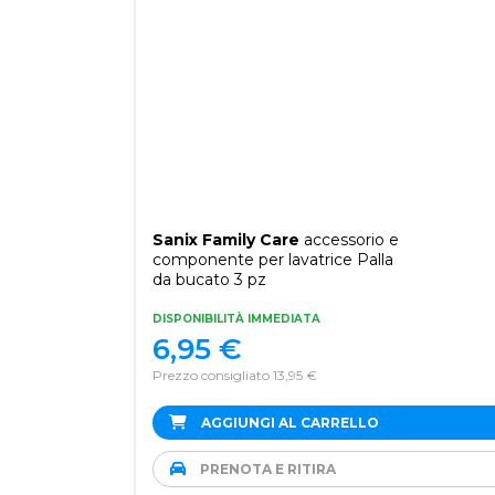
Sanix Family Care
accessorio e
componente per lavatrice Palla
da bucato 3 pz
DISPONIBILITÀ IMMEDIATA
6,95
€
Prezzo consigliato 13,95 €
AGGIUNGI AL CARRELLO
PRENOTA E RITIRA