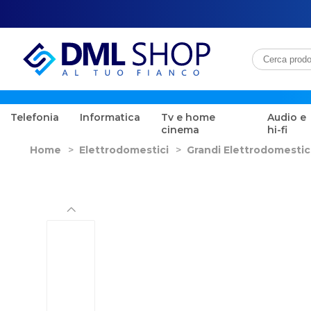
Telefonia
Informatica
Tv e home
Audio e
cinema
hi-fi
Home
>
Elettrodomestici
>
Grandi Elettrodomestic