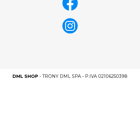
DML SHOP
- TRONY DML SPA - P.IVA 02106250398