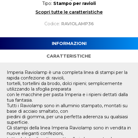
Tipo:
Stampo per ravioli
Scopri tutte le caratteristiche
Codice:
RAVIOLAMP36
INFORMAZIONI
CARATTERISTICHE
Imperia Raviolamp è una completa linea di stampi per la
rapida confezione di: ravioli,
tortelli, tortellini da brodo, dolci ripieni; semplicemente
utilizzando la sfoglia preparata
con le macchine per pasta Imperia e i ripieni dettati dalla
tua fantasia.
Tutti i Raviolamp sono in alluminio stampato, montati su
base di acciaio smaltato, con
piedini di gomma, per una perfetta aderenza su qualsiasi
superficie.
Gli stampi della linea Imperia Raviolamp sono in vendita in
nuove eleganti confezioni,