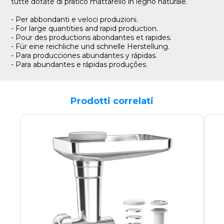
tutte dotate di pratico mattarello in legno naturale.
- Per abbondanti e veloci produzioni.
- For large quantities and rapid production.
- Pour des productions abondantes et rapides.
- Für eine reichliche und schnelle Herstellung.
- Para producciones abundantes y rápidas.
- Para abundantes e rápidas produções.
Prodotti correlati