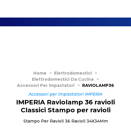
Home
>
Elettrodomestici
>
Elettrodomestici Da Cucina
>
Accessori Per Impastatori
>
RAVIOLAMP36
Accessori per impastatori IMPERIA
IMPERIA Raviolamp 36 ravioli
Classici Stampo per ravioli
Stampo Per Ravioli 36 Ravioli 34X34Mm