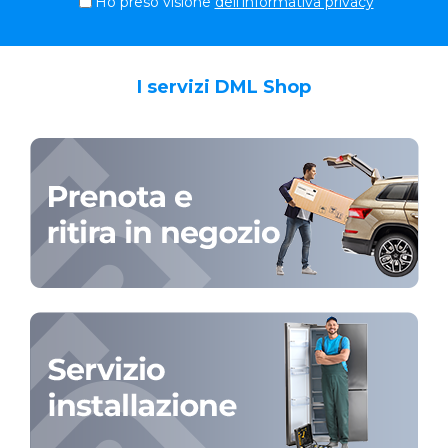
Ho preso visione
dell'informativa privacy
I servizi DML Shop