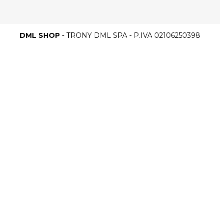
DML SHOP
- TRONY DML SPA - P.IVA 02106250398