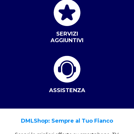
SERVIZI
AGGIUNTIVI
ASSISTENZA
DMLShop: Sempre al Tuo Fianco