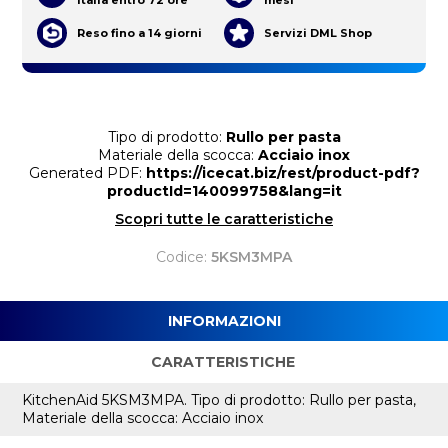
Reso fino a 14 giorni
Servizi DML Shop
Tipo di prodotto:
Rullo per pasta
Materiale della scocca:
Acciaio inox
Generated PDF:
https://icecat.biz/rest/product-pdf?
productId=140099758&lang=it
Scopri tutte le caratteristiche
Codice:
5KSM3MPA
INFORMAZIONI
CARATTERISTICHE
KitchenAid 5KSM3MPA. Tipo di prodotto: Rullo per pasta,
Materiale della scocca: Acciaio inox