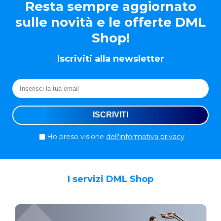
Resta sempre aggiornato
sulle novità e le offerte DML
Shop!
Iscriviti alla newsletter
Ho preso visione
dell'informativa privacy
I servizi DML Shop