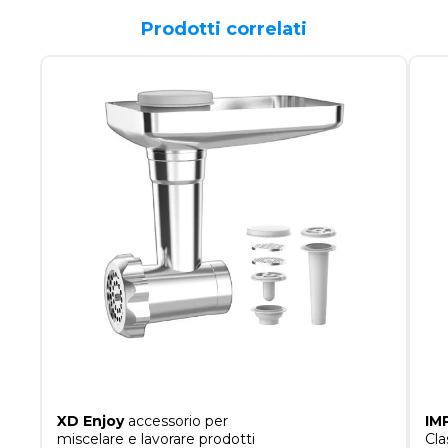
Prodotti correlati
XD Enjoy
accessorio per
IM
miscelare e lavorare prodotti
Cla