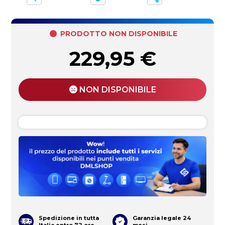
PRODOTTO NON DISPONIBILE
229,95
€
NON DISPONIBILE
Spedizione in tutta
Garanzia legale 24
Italia entro 72 ore
mesi