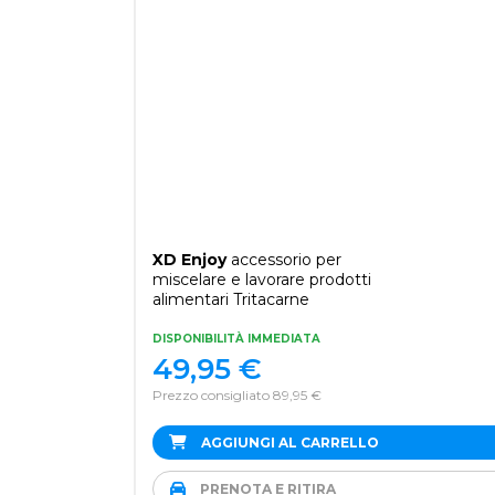
XD Enjoy
accessorio per
miscelare e lavorare prodotti
alimentari Tritacarne
DISPONIBILITÀ IMMEDIATA
49,95
€
Prezzo consigliato 89,95 €
AGGIUNGI AL CARRELLO
PRENOTA E RITIRA