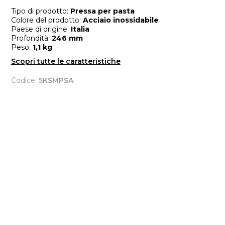
Tipo di prodotto:
Pressa per pasta
Colore del prodotto:
Acciaio inossidabile
Paese di origine:
Italia
Profondità:
246 mm
Peso:
1,1 kg
Scopri tutte le caratteristiche
Codice:
5KSMPSA