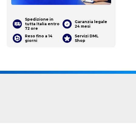
Spedizione in
Garanzia legale
tutta Italia entro
24 mesi
72 ore
Reso fino a 14
Servizi DML
giorni
Shop