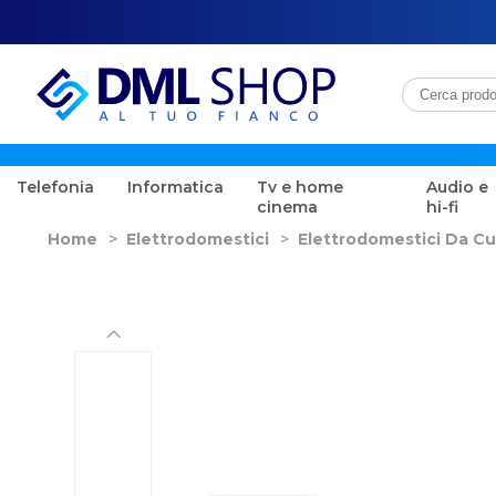
Telefonia
Informatica
Tv e home
Audio e
cinema
hi-fi
Home
>
Elettrodomestici
>
Elettrodomestici Da Cu