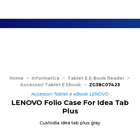
Home
>
Informatica
>
Tablet E E-Book Reader
>
Accessori Tablet E Ebook
>
ZG38C07423
Accessori Tablet e eBook LENOVO
LENOVO Folio Case For Idea Tab
Plus
Custodia idea tab plus gray