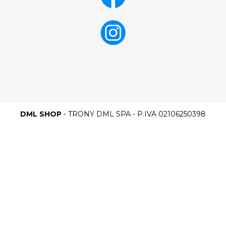
DML SHOP
- TRONY DML SPA - P.IVA 02106250398