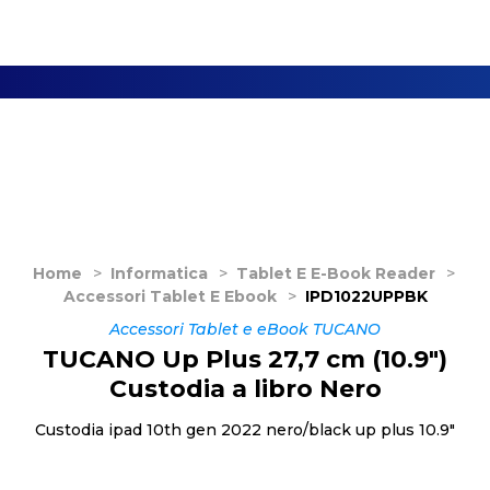
Home
>
Informatica
>
Tablet E E-Book Reader
>
Accessori Tablet E Ebook
>
IPD1022UPPBK
Accessori Tablet e eBook TUCANO
TUCANO Up Plus 27,7 cm (10.9")
Custodia a libro Nero
Custodia ipad 10th gen 2022 nero/black up plus 10.9"