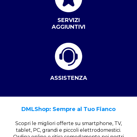
SERVIZI
AGGIUNTIVI
ASSISTENZA
DMLShop: Sempre al Tuo Fianco
Scopri le migliori offerte su smartphone, TV,
tablet, PC, grandi e piccoli elettrodomestici.
Ordina online e ritira comodamente nei nostri