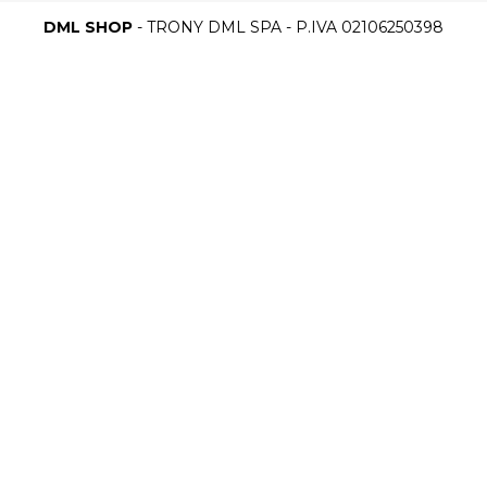
DML SHOP
- TRONY DML SPA - P.IVA 02106250398