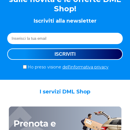
Shop!
Iscriviti alla newsletter
Ho preso visione
dell'informativa privacy
I servizi DML Shop