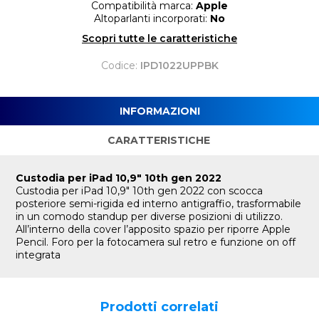
Compatibilità marca:
Apple
Altoparlanti incorporati:
No
Scopri tutte le caratteristiche
Codice:
IPD1022UPPBK
INFORMAZIONI
CARATTERISTICHE
Custodia per iPad 10,9" 10th gen 2022
Custodia per iPad 10,9" 10th gen 2022 con scocca
posteriore semi-rigida ed interno antigraffio, trasformabile
in un comodo standup per diverse posizioni di utilizzo.
All’interno della cover l’apposito spazio per riporre Apple
Pencil. Foro per la fotocamera sul retro e funzione on off
integrata
Prodotti correlati