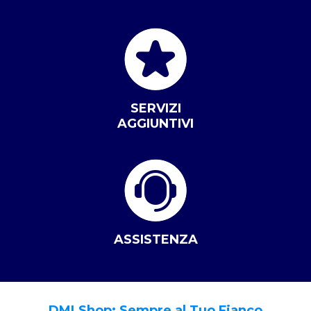
SERVIZI
AGGIUNTIVI
ASSISTENZA
DMLShop: Sempre al Tuo Fianco