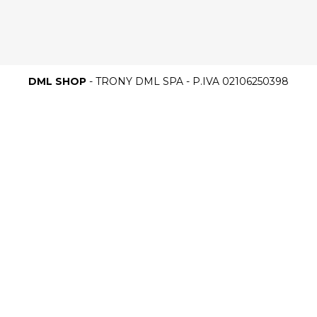
DML SHOP
- TRONY DML SPA - P.IVA 02106250398