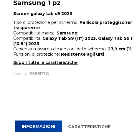
Samsung 1 pz
Screen galaxy tab s9 2023
Tipo di protezione per schermo:
Pellicola proteggisch
trasparente
Compatibilità marca:
Samsung
Compatibilità:
Galaxy Tab S9 (11") 2023, Galaxy Tab S9 
(10.9") 2023
Capienza massima dimensioni dello schermo:
27,9 cm (11
Funzioni di protezione:
Resistente agli urti
Scopri tutte le caratteristiche
Codice:
SS9SPTG
INFORMAZIONI
CARATTERISTICHE