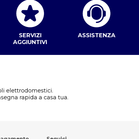
SERVIZI
ASSISTENZA
AGGIUNTIVI
li elettrodomestici.
nsegna rapida a casa tua.
 pagamento
Seguici