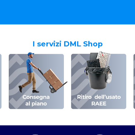
I servizi DML Shop