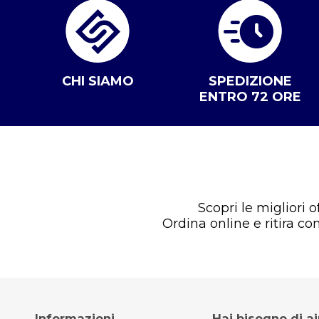
CHI SIAMO
SPEDIZIONE
ENTRO 72 ORE
Scopri le migliori 
Ordina online e ritira c
Informazioni
Hai bisogno di a