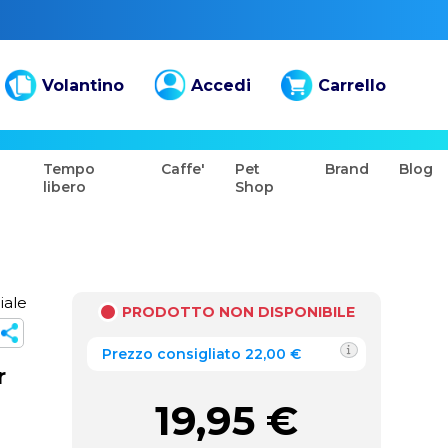
Volantino
Accedi
Carrello
Tempo
Caffe'
Pet
Brand
Blog
libero
Shop
iale
PRODOTTO NON DISPONIBILE
Prezzo consigliato 22,00 €
r
19,95
€