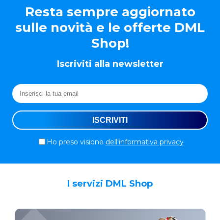
Resta sempre aggiornato
sulle novità e le offerte DML
Shop!
Iscriviti alla newsletter
Ho preso visione
dell'informativa privacy
I servizi DML Shop