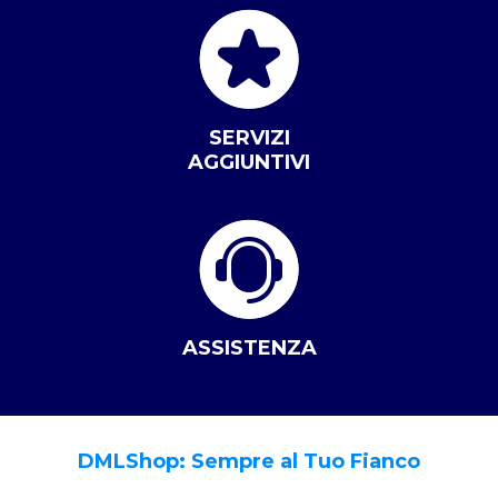
SERVIZI
AGGIUNTIVI
ASSISTENZA
DMLShop: Sempre al Tuo Fianco