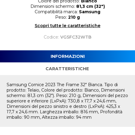
Colore del prodotto:
Bianco
Dimensioni schermo:
81,3 cm (32")
Compatibilità marca:
Samsung
Peso:
210 g
Scopri tutte le caratteristiche
Codice:
VGSFC32WTB
INFORMAZIONI
CARATTERISTICHE
Samsung Cornice 2023 The Frame 32" Bianca. Tipo di
prodotto: Telaio, Colore del prodotto: Bianco, Dimensioni
schermo: 81,3 cm (32"). Peso: 210 g, Dimensioni del pezzo
superiore e inferiore (LxPxA): 730,8 x 17,7 x 24,6 mm,
Dimensioni del pezzo sinistro e destro (LxPxA): 425,3 x
17,7 x 24,6 mm. Larghezza imballo: 816 mm, Profondità
imballo: 90 mm, Altezza imballo: 94 mm