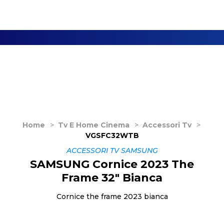
Home
>
Tv E Home Cinema
>
Accessori Tv
>
VGSFC32WTB
ACCESSORI TV SAMSUNG
SAMSUNG Cornice 2023 The
Frame 32" Bianca
Cornice the frame 2023 bianca