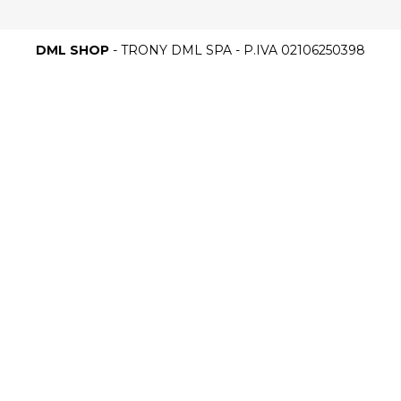
DML SHOP
- TRONY DML SPA - P.IVA 02106250398