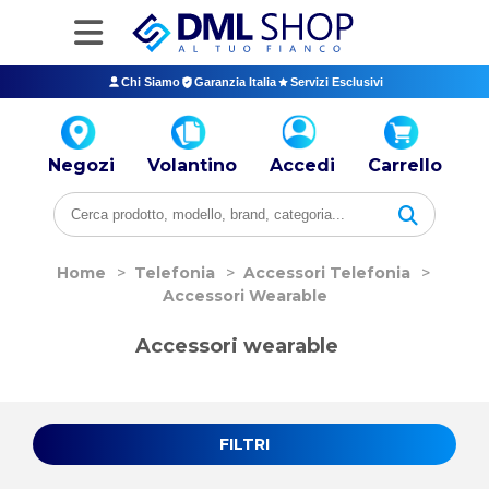
Chi Siamo
Garanzia Italia
Servizi Esclusivi
Negozi
Volantino
Accedi
Carrello
Home
>
Telefonia
>
Accessori Telefonia
>
Accessori Wearable
Accessori wearable
FILTRI