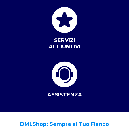
SERVIZI
AGGIUNTIVI
ASSISTENZA
DMLShop: Sempre al Tuo Fianco