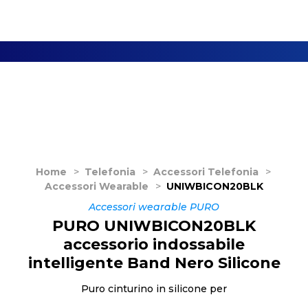
Home
>
Telefonia
>
Accessori Telefonia
>
Accessori Wearable
>
UNIWBICON20BLK
Accessori wearable PURO
PURO UNIWBICON20BLK
accessorio indossabile
intelligente Band Nero Silicone
Puro cinturino in silicone per