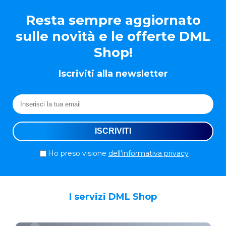
Resta sempre aggiornato
sulle novità e le offerte DML
Shop!
Iscriviti alla newsletter
Ho preso visione
dell'informativa privacy
I servizi DML Shop