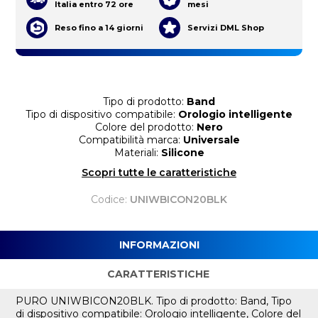
Italia entro 72 ore
mesi
Reso fino a 14 giorni
Servizi DML Shop
Tipo di prodotto:
Band
Tipo di dispositivo compatibile:
Orologio intelligente
Colore del prodotto:
Nero
Compatibilità marca:
Universale
Materiali:
Silicone
Scopri tutte le caratteristiche
Codice:
UNIWBICON20BLK
INFORMAZIONI
CARATTERISTICHE
PURO UNIWBICON20BLK. Tipo di prodotto: Band, Tipo
di dispositivo compatibile: Orologio intelligente, Colore del