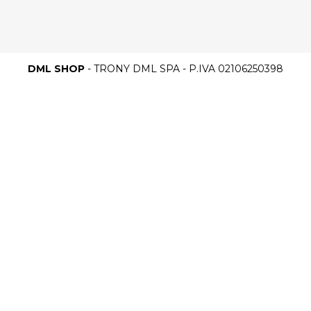
DML SHOP
- TRONY DML SPA - P.IVA 02106250398