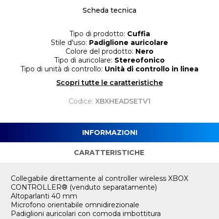
Scheda tecnica
Tipo di prodotto:
Cuffia
Stile d'uso:
Padiglione auricolare
Colore del prodotto:
Nero
Tipo di auricolare:
Stereofonico
Tipo di unità di controllo:
Unità di controllo in linea
Scopri tutte le caratteristiche
Codice:
XBXHEADSETV1
INFORMAZIONI
CARATTERISTICHE
Collegabile direttamente al controller wireless XBOX
CONTROLLER® (venduto separatamente)
Altoparlanti 40 mm
Microfono orientabile omnidirezionale
Padiglioni auricolari con comoda imbottitura