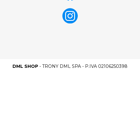
DML SHOP
- TRONY DML SPA - P.IVA 02106250398