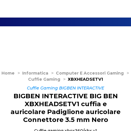
Home
>
Informatica
>
Computer E Accessori Gaming
>
Cuffie Gaming
>
XBXHEADSETV1
Cuffie Gaming BIGBEN INTERACTIVE
BIGBEN INTERACTIVE BIG BEN
XBXHEADSETV1 cuffia e
auricolare Padiglione auricolare
Connettore 3.5 mm Nero
Cuffie gaming xbox360/xbx v1