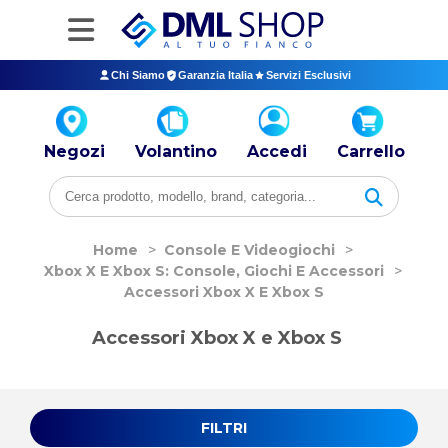
Chi Siamo
Garanzia Italia
Servizi Esclusivi
Negozi
Volantino
Accedi
Carrello
Home
>
Console E Videogiochi
>
Xbox X E Xbox S: Console, Giochi E Accessori
>
Accessori Xbox X E Xbox S
Accessori Xbox X e Xbox S
FILTRI