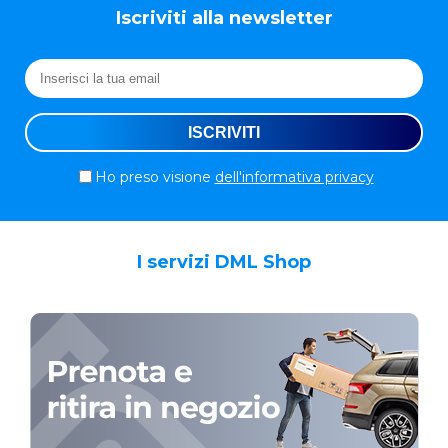
Iscriviti alla newsletter
Ho preso visione
dell'informativa privacy
I servizi DML Shop