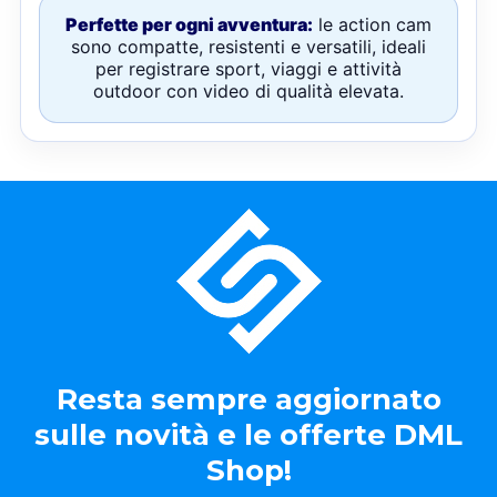
Perfette per ogni avventura:
le action cam
sono compatte, resistenti e versatili, ideali
per registrare sport, viaggi e attività
outdoor con video di qualità elevata.
Resta sempre aggiornato
sulle novità e le offerte DML
Shop!