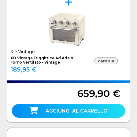
XD Vintage
XD Vintage Friggitrice Ad Aria &
cambia
Forno Ventilato - Vintage
189,95 €
659,90 €
AGGIUNGI AL CARRELLO