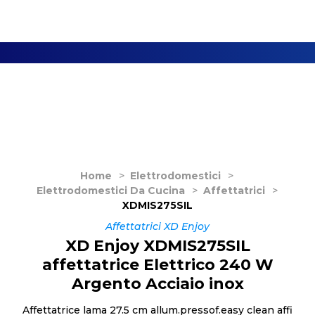
Home
>
Elettrodomestici
>
Elettrodomestici Da Cucina
>
Affettatrici
>
XDMIS275SIL
Affettatrici XD Enjoy
XD Enjoy XDMIS275SIL
affettatrice Elettrico 240 W
Argento Acciaio inox
Affettatrice lama 27.5 cm allum.pressof.easy clean affi