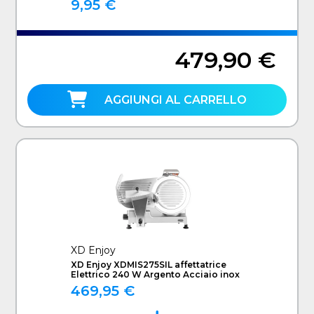
9,95 €
479,90 €
AGGIUNGI AL CARRELLO
XD Enjoy
XD Enjoy XDMIS275SIL affettatrice
Elettrico 240 W Argento Acciaio inox
469,95 €