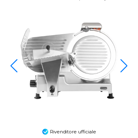
Rivenditore ufficiale