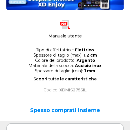
Manuale utente
Tipo di affettatrice:
Elettrico
Spessore di taglio (max):
1,2 cm
Colore del prodotto:
Argento
Materiale della scocca:
Acciaio inox
Spessore di taglio (min):
1 mm
Scopri tutte le caratteristiche
Codice:
XDMIS275SIL
Spesso comprati insieme