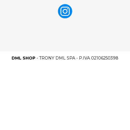
DML SHOP
- TRONY DML SPA - P.IVA 02106250398