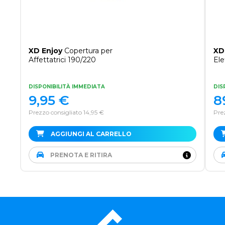
XD Enjoy
Copertura per
XD
Affettatrici 190/220
Ele
DISPONIBILITÀ IMMEDIATA
DIS
9,95
€
8
Prezzo consigliato 14,95 €
Pre
AGGIUNGI AL CARRELLO
PRENOTA E RITIRA