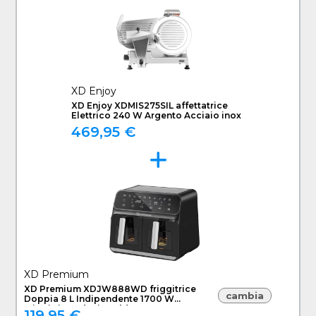
XD Enjoy
XD Enjoy XDMIS275SIL affettatrice
Elettrico 240 W Argento Acciaio inox
469,95 €
XD Premium
XD Premium XDJW888WD friggitrice
cambia
Doppia 8 L Indipendente 1700 W
Friggitrice ad aria calda Nero
119,95 €