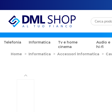
Telefonia
Informatica
Tv e home
Audio e
cinema
hi-fi
Home
>
Informatica
>
Accessori Informatica
>
Cav