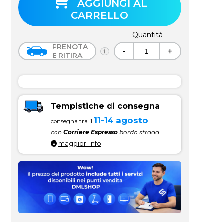
AGGIUNGI AL
CARRELLO
Quantità
PRENOTA
-
+
E RITIRA
Tempistiche di consegna
11-14 agosto
consegna tra il
con
Corriere Espresso
bordo strada
maggiori info