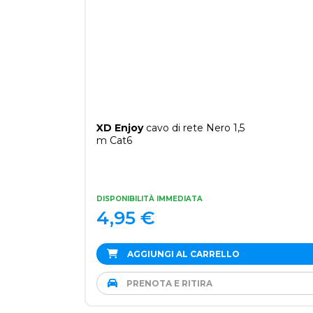
XD Enjoy
cavo di rete Nero 1,5
m Cat6
DISPONIBILITÀ IMMEDIATA
4,95
€
AGGIUNGI AL CARRELLO
PRENOTA E RITIRA