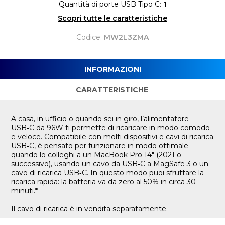
Quantità di porte USB Tipo C:
1
Scopri tutte le caratteristiche
Codice:
MW2L3ZMA
INFORMAZIONI
CARATTERISTICHE
A casa, in ufficio o quando sei in giro, l’alimentatore
USB‑C da 96W ti permette di ricaricare in modo comodo
e veloce. Compatibile con molti dispositivi e cavi di ricarica
USB‑C, è pensato per funzionare in modo ottimale
quando lo colleghi a un MacBook Pro 14" (2021 o
successivo), usando un cavo da USB‑C a MagSafe 3 o un
cavo di ricarica USB‑C. In questo modo puoi sfruttare la
ricarica rapida: la batteria va da zero al 50% in circa 30
minuti.*
Il cavo di ricarica è in vendita separatamente.