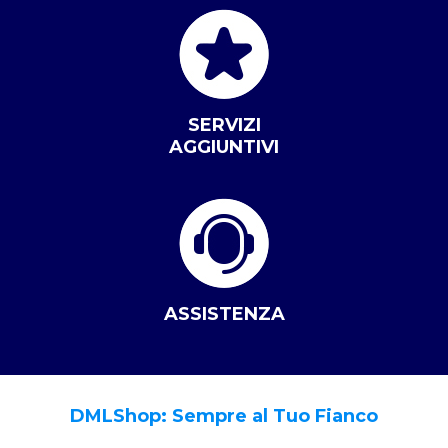
SERVIZI
AGGIUNTIVI
ASSISTENZA
DMLShop: Sempre al Tuo Fianco