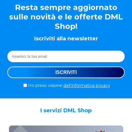
Resta sempre aggiornato
sulle novità e le offerte DML
Shop!
Iscriviti alla newsletter
Ho preso visione
dell'informativa privacy
I servizi DML Shop