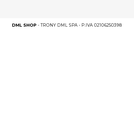
DML SHOP
- TRONY DML SPA - P.IVA 02106250398