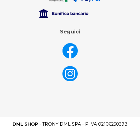
Seguici
DML SHOP
- TRONY DML SPA - P.IVA 02106250398