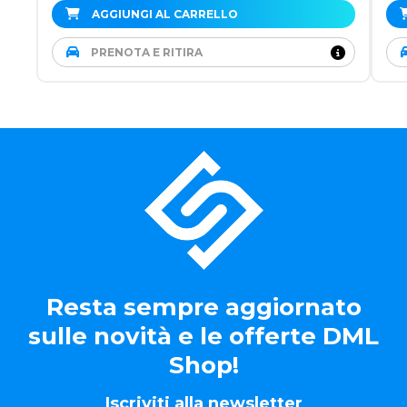
AGGIUNGI AL CARRELLO
PRENOTA E RITIRA
Resta sempre aggiornato
sulle novità e le offerte DML
Shop!
Iscriviti alla newsletter