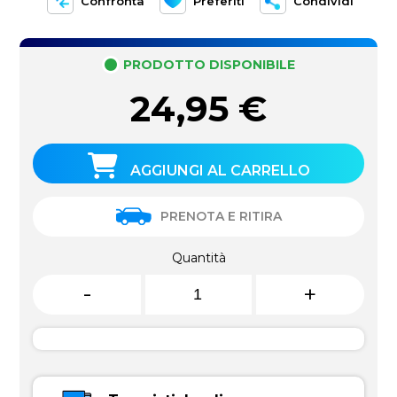
Confronta
Preferiti
Condividi
PRODOTTO DISPONIBILE
24,95
€
AGGIUNGI AL CARRELLO
PRENOTA E RITIRA
Quantità
-
+