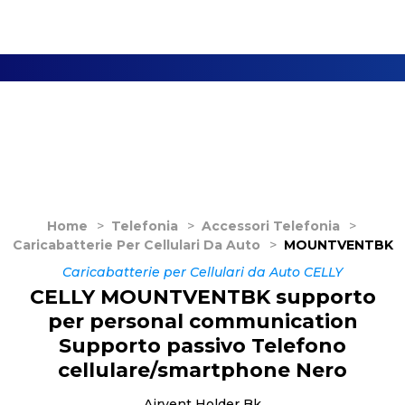
Home
>
Telefonia
>
Accessori Telefonia
>
Caricabatterie Per Cellulari Da Auto
>
MOUNTVENTBK
Caricabatterie per Cellulari da Auto CELLY
CELLY MOUNTVENTBK supporto
per personal communication
Supporto passivo Telefono
cellulare/smartphone Nero
Airvent Holder Bk