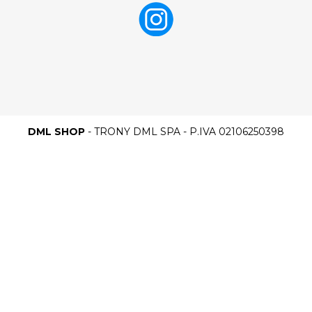
DML SHOP
- TRONY DML SPA - P.IVA 02106250398