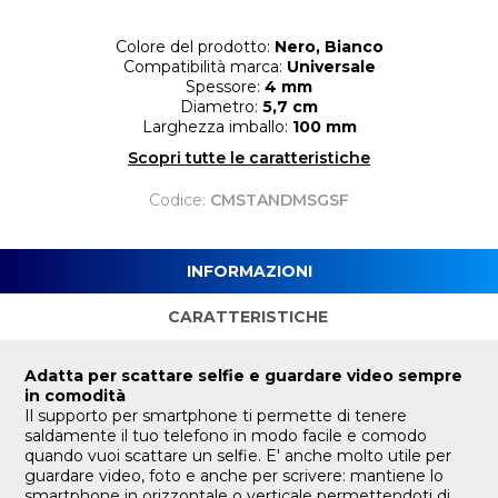
Colore del prodotto:
Nero, Bianco
Compatibilità marca:
Universale
Spessore:
4 mm
Diametro:
5,7 cm
Larghezza imballo:
100 mm
Scopri tutte le caratteristiche
Codice:
CMSTANDMSGSF
INFORMAZIONI
CARATTERISTICHE
Adatta per scattare selfie e guardare video sempre
in comodità
Il supporto per smartphone ti permette di tenere
saldamente il tuo telefono in modo facile e comodo
quando vuoi scattare un selfie. E' anche molto utile per
guardare video, foto e anche per scrivere: mantiene lo
smartphone in orizzontale o verticale permettendoti di