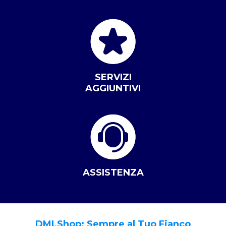
SERVIZI
AGGIUNTIVI
ASSISTENZA
DMLShop: Sempre al Tuo Fianco