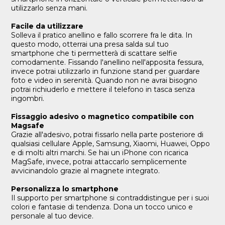
utilizzarlo senza mani.
Facile da utilizzare
Solleva il pratico anellino e fallo scorrere fra le dita. In
questo modo, otterrai una presa salda sul tuo
smartphone che ti permetterà di scattare selfie
comodamente. Fissando l'anellino nell'apposita fessura,
invece potrai utilizzarlo in funzione stand per guardare
foto e video in serenità. Quando non ne avrai bisogno
potrai richiuderlo e mettere il telefono in tasca senza
ingombri.
Fissaggio adesivo o magnetico compatibile con
Magsafe
Grazie all'adesivo, potrai fissarlo nella parte posteriore di
qualsiasi cellulare Apple, Samsung, Xiaomi, Huawei, Oppo
e di molti altri marchi. Se hai un iPhone con ricarica
MagSafe, invece, potrai attaccarlo semplicemente
avvicinandolo grazie al magnete integrato.
Personalizza lo smartphone
Il supporto per smartphone si contraddistingue per i suoi
colori e fantasie di tendenza. Dona un tocco unico e
personale al tuo device.