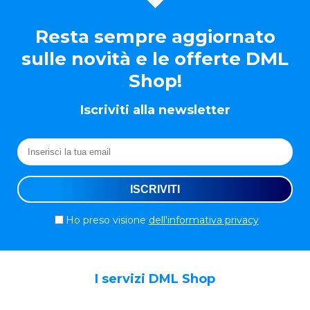
Resta sempre aggiornato
sulle novità e le offerte DML
Shop!
Iscriviti alla newsletter
Ho preso visione
dell'informativa privacy
I servizi DML Shop