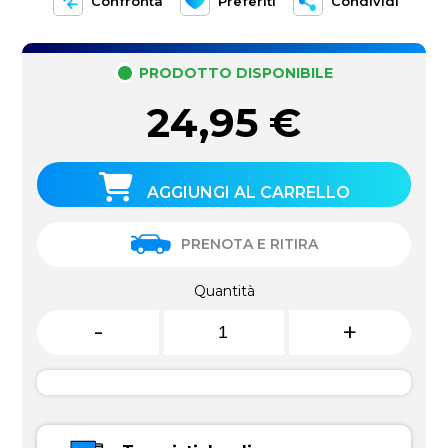
Confronta
Preferiti
Condividi
PRODOTTO DISPONIBILE
24,95
€
AGGIUNGI AL CARRELLO
PRENOTA E RITIRA
Quantità
-
+