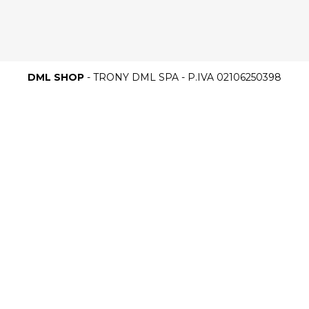
DML SHOP
- TRONY DML SPA - P.IVA 02106250398