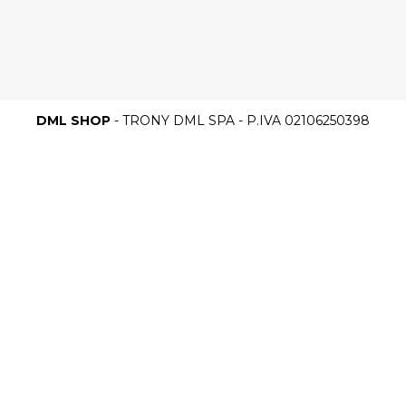
DML SHOP
- TRONY DML SPA - P.IVA 02106250398