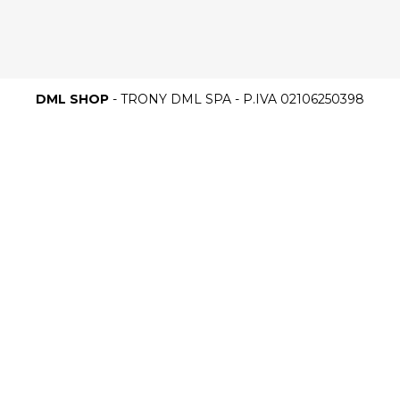
DML SHOP
- TRONY DML SPA - P.IVA 02106250398