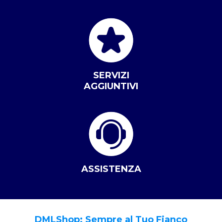
SERVIZI
AGGIUNTIVI
ASSISTENZA
DMLShop: Sempre al Tuo Fianco