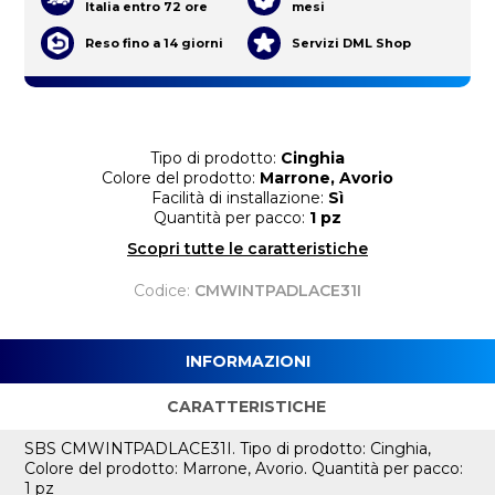
Italia entro 72 ore
mesi
Reso fino a 14 giorni
Servizi DML Shop
Tipo di prodotto:
Cinghia
Colore del prodotto:
Marrone, Avorio
Facilità di installazione:
Sì
Quantità per pacco:
1 pz
Scopri tutte le caratteristiche
Codice:
CMWINTPADLACE31I
INFORMAZIONI
CARATTERISTICHE
SBS CMWINTPADLACE31I. Tipo di prodotto: Cinghia,
Colore del prodotto: Marrone, Avorio. Quantità per pacco:
1 pz