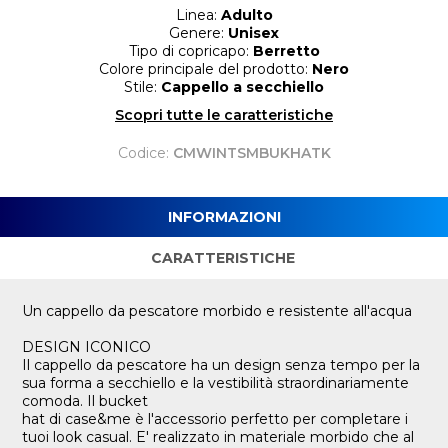
Linea:
Adulto
Genere:
Unisex
Tipo di copricapo:
Berretto
Colore principale del prodotto:
Nero
Stile:
Cappello a secchiello
Scopri tutte le caratteristiche
Codice:
CMWINTSMBUKHATK
INFORMAZIONI
CARATTERISTICHE
Un cappello da pescatore morbido e resistente all'acqua
DESIGN ICONICO
Il cappello da pescatore ha un design senza tempo per la
sua forma a secchiello e la vestibilità straordinariamente
comoda. Il bucket
hat di case&me è l'accessorio perfetto per completare i
tuoi look casual. E' realizzato in materiale morbido che al