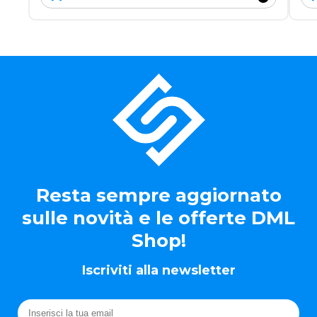
Resta sempre aggiornato
sulle novità e le offerte DML
Shop!
Iscriviti alla newsletter