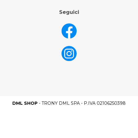
Seguici
DML SHOP
- TRONY DML SPA - P.IVA 02106250398