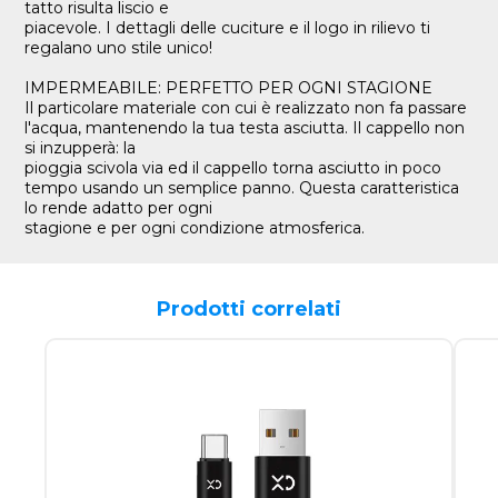
tatto risulta liscio e
piacevole. I dettagli delle cuciture e il logo in rilievo ti
regalano uno stile unico!
IMPERMEABILE: PERFETTO PER OGNI STAGIONE
Il particolare materiale con cui è realizzato non fa passare
l'acqua, mantenendo la tua testa asciutta. Il cappello non
si inzupperà: la
pioggia scivola via ed il cappello torna asciutto in poco
tempo usando un semplice panno. Questa caratteristica
lo rende adatto per ogni
stagione e per ogni condizione atmosferica.
Prodotti correlati