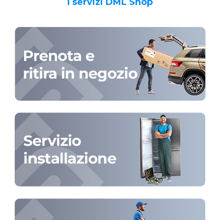
I servizi DML Shop