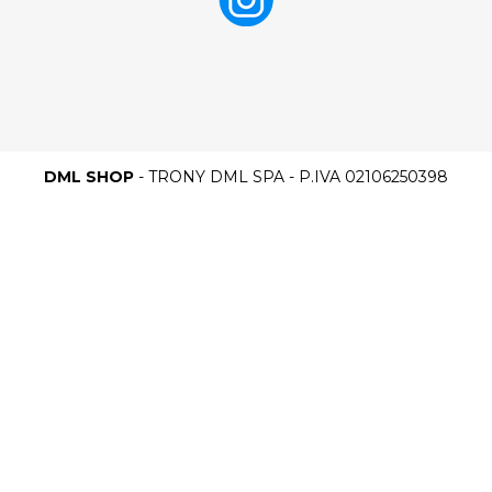
DML SHOP
- TRONY DML SPA - P.IVA 02106250398