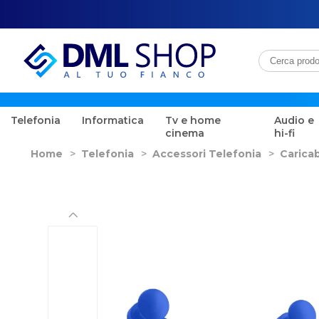
Telefonia
Informatica
Tv e home
Audio e
cinema
hi-fi
Home
>
Telefonia
>
Accessori Telefonia
>
Caricab