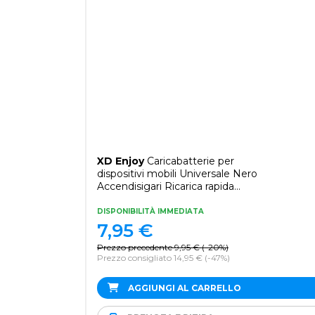
XD Enjoy
Caricabatterie per
dispositivi mobili Universale Nero
Accendisigari Ricarica rapida
Auto
DISPONIBILITÀ IMMEDIATA
7,95
€
Prezzo precedente
9,95
€
(
-20%
)
Prezzo consigliato 14,95 €
(-47%)
AGGIUNGI AL CARRELLO