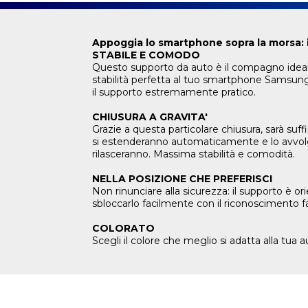
Appoggia lo smartphone sopra la morsa: 
STABILE E COMODO
Questo supporto da auto è il compagno ideale p
stabilità perfetta al tuo smartphone Samsung
il supporto estremamente pratico.
CHIUSURA A GRAVITA'
Grazie a questa particolare chiusura, sarà suf
si estenderanno automaticamente e lo avvolge
rilasceranno. Massima stabilità e comodità.
NELLA POSIZIONE CHE PREFERISCI
Non rinunciare alla sicurezza: il supporto è or
sbloccarlo facilmente con il riconoscimento f
COLORATO
Scegli il colore che meglio si adatta alla tua au