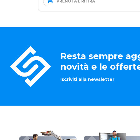
PRENOTA E RITIRA
Resta sempre agg
novità e le offer
Iscriviti alla newsletter