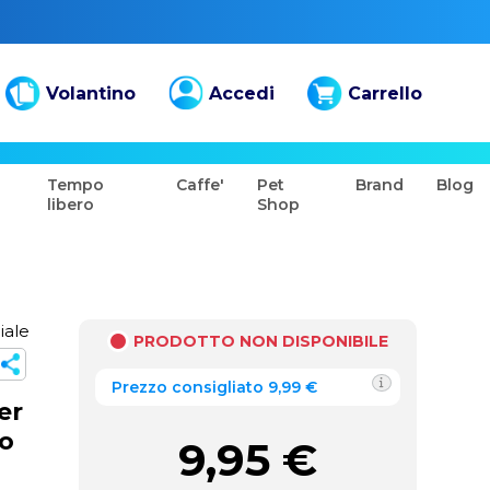
Volantino
Accedi
Carrello
Tempo
Caffe'
Pet
Brand
Blog
libero
Shop
iale
PRODOTTO NON DISPONIBILE
Prezzo consigliato 9,99 €
er
to
9,95
€