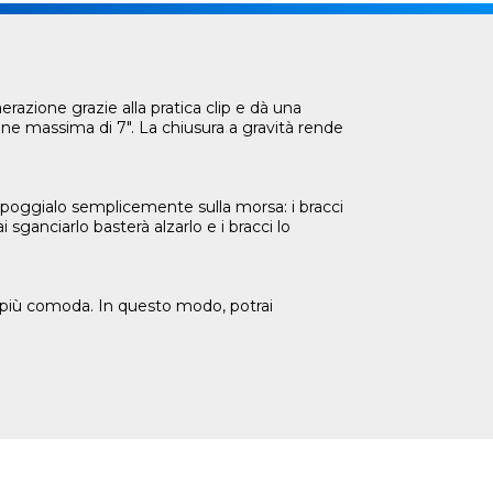
razione grazie alla pratica clip e dà una
ne massima di 7". La chiusura a gravità rende
Appoggialo semplicemente sulla morsa: i bracci
anciarlo basterà alzarlo e i bracci lo
one più comoda. In questo modo, potrai