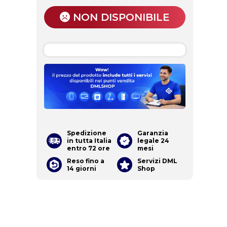
NON DISPONIBILE
Spedizione
Garanzia
in tutta Italia
legale 24
entro 72 ore
mesi
Reso fino a
Servizi DML
14 giorni
Shop