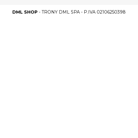
DML SHOP
- TRONY DML SPA - P.IVA 02106250398