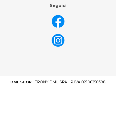
Seguici
DML SHOP
- TRONY DML SPA - P.IVA 02106250398