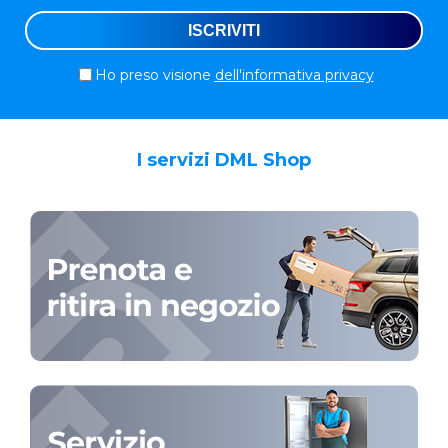
Ho preso visione
dell'informativa privacy
I servizi DML Shop