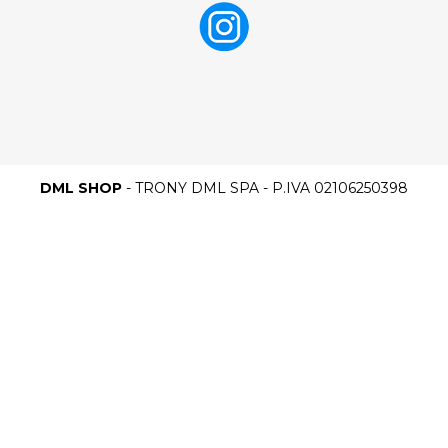
DML SHOP
- TRONY DML SPA - P.IVA 02106250398