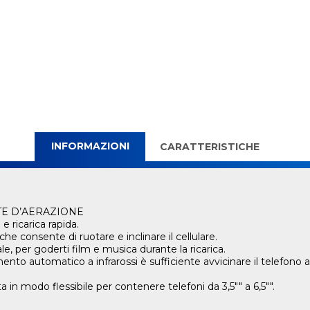
INFORMAZIONI
CARATTERISTICHE
TE D’AERAZIONE
 e ricarica rapida.
che consente di ruotare e inclinare il cellulare.
le, per goderti film e musica durante la ricarica.
ento automatico a infrarossi è sufficiente avvicinare il telefono
in modo flessibile per contenere telefoni da 3,5"" a 6,5"".