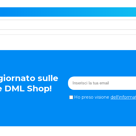
iornato sulle
te DML Shop!
Ho preso visione
dell'informa