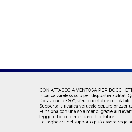
CON ATTACCO A VENTOSA PER BOCCHET
Ricarica wireless solo per dispositivi abilitati Qi
Rotazione a 360°, sfera orientabile regolabile 
Supporta la ricarica verticale oppure orizzonta
Funziona con una sola mano: grazie al rilevam
leggero tocco per estrarre il cellulare.
La larghezza del supporto può essere regolata 