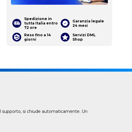
Spedizione in
Garanzia legale
tutta Italia entro
24 mesi
72 ore
Reso fino a 14
Servizi DML
giorni
Shop
 al supporto, si chiude automaticamente. Un