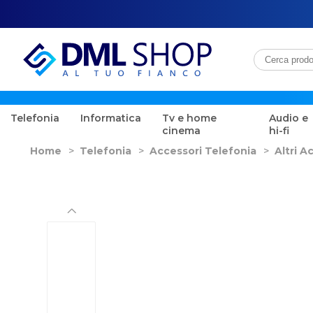
Telefonia
Informatica
Tv e home
Audio e
cinema
hi-fi
Home
>
Telefonia
>
Accessori Telefonia
>
Altri A