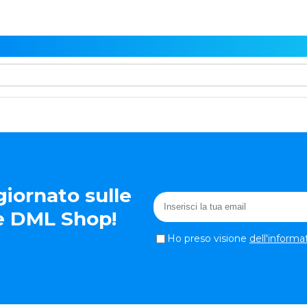
iornato sulle
te DML Shop!
Ho preso visione
dell'informa