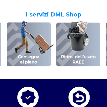
I servizi DML Shop