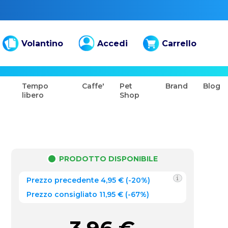
Volantino
Accedi
Carrello
Tempo
Caffe'
Pet
Brand
Blog
libero
Shop
PRODOTTO DISPONIBILE
Prezzo precedente
4,95
€
(
-20%
)
Prezzo consigliato 11,95 €
(-67%)