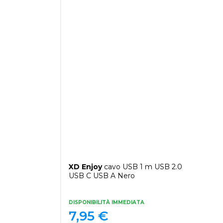
XD Enjoy
cavo USB 1 m USB 2.0
USB C USB A Nero
DISPONIBILITÀ IMMEDIATA
7,95
€