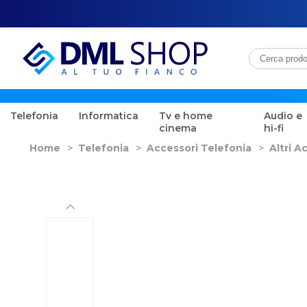
Telefonia
Informatica
Tv e home
Audio e
cinema
hi-fi
Home
>
Telefonia
>
Accessori Telefonia
>
Altri A