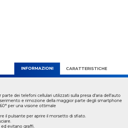
INFORMAZIONI
CARATTERISTICHE
rte dei telefoni cellulari utilizzati sulla presa d'aria dell'auto
inserimento e rimozione della maggior parte degli smartphone
0° per una visione ottimale
 il pulsante per aprire il morsetto di sfiato.
ciare.
 ed evitano graffi.