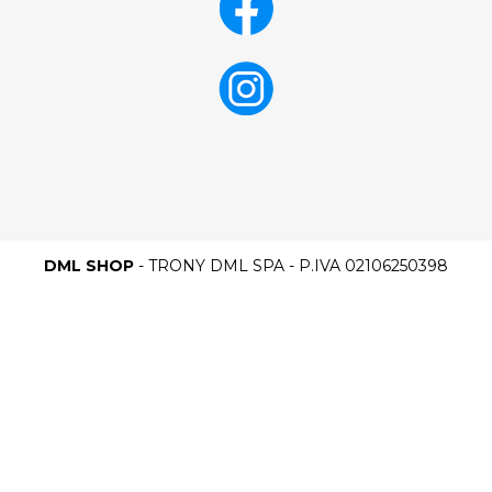
DML SHOP
- TRONY DML SPA - P.IVA 02106250398