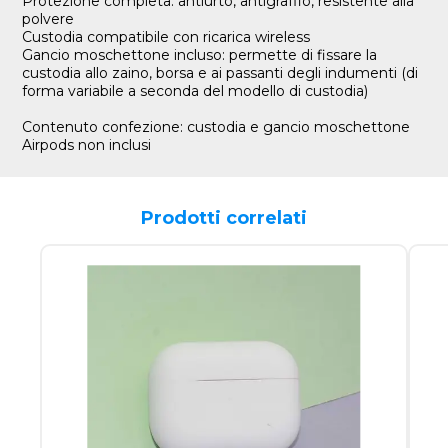
Protezione completa: antiurto, antigraffio, resistente alla
polvere
Custodia compatibile con ricarica wireless
Gancio moschettone incluso: permette di fissare la
custodia allo zaino, borsa e ai passanti degli indumenti (di
forma variabile a seconda del modello di custodia)
Contenuto confezione: custodia e gancio moschettone
Airpods non inclusi
Prodotti correlati