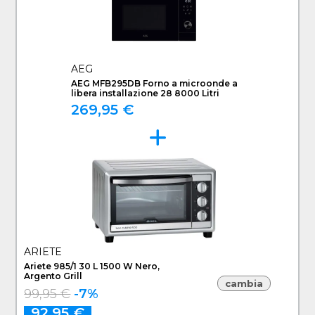
AEG
AEG MFB295DB Forno a microonde a
libera installazione 28 8000 Litri
269,95 €
ARIETE
Ariete 985/1 30 L 1500 W Nero,
Argento Grill
cambia
99,95 €
-7%
92,95 €