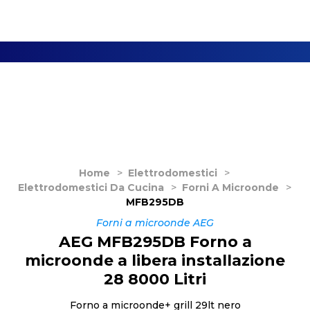
Home
>
Elettrodomestici
>
Elettrodomestici Da Cucina
>
Forni A Microonde
>
MFB295DB
Forni a microonde AEG
AEG MFB295DB Forno a
microonde a libera installazione
28 8000 Litri
Forno a microonde+ grill 29lt nero