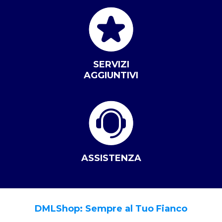
SERVIZI
AGGIUNTIVI
ASSISTENZA
DMLShop: Sempre al Tuo Fianco