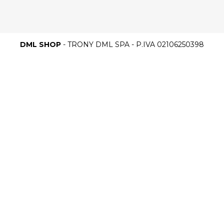
DML SHOP
- TRONY DML SPA - P.IVA 02106250398