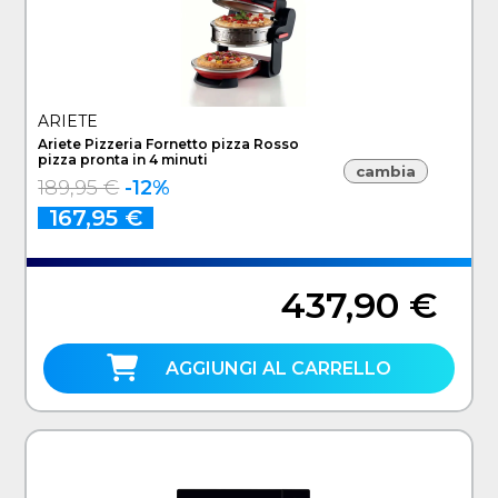
ARIETE
Ariete Pizzeria Fornetto pizza Rosso
pizza pronta in 4 minuti
cambia
189,95 €
-12%
167,95 €
437,90 €
AGGIUNGI AL CARRELLO