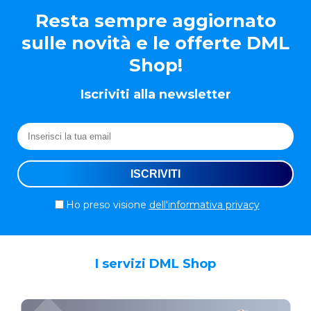
Resta sempre aggiornato
sulle novità e le offerte DML
Shop!
Iscriviti alla newsletter
Ho preso visione
dell'informativa privacy
I servizi DML Shop