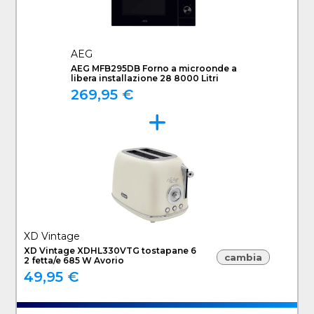
AEG
AEG MFB295DB Forno a microonde a
libera installazione 28 8000 Litri
269,95 €
XD Vintage
XD Vintage XDHL330VTG tostapane 6
cambia
2 fetta/e 685 W Avorio
49,95 €