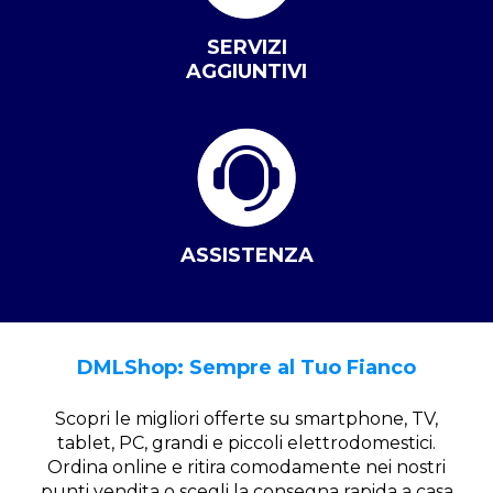
SERVIZI
AGGIUNTIVI
ASSISTENZA
DMLShop: Sempre al Tuo Fianco
Scopri le migliori offerte su smartphone, TV,
tablet, PC, grandi e piccoli elettrodomestici.
Ordina online e ritira comodamente nei nostri
punti vendita o scegli la consegna rapida a casa