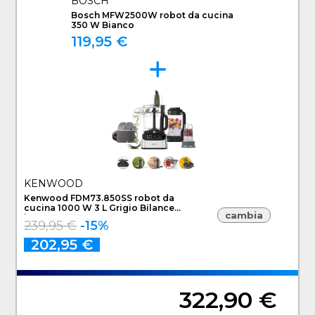
BOSCH
Bosch MFW2500W robot da cucina
350 W Bianco
119,95 €
KENWOOD
Kenwood FDM73.850SS robot da
cucina 1000 W 3 L Grigio Bilance
cambia
incorporate
239,95 €
-15%
202,95 €
322,90 €