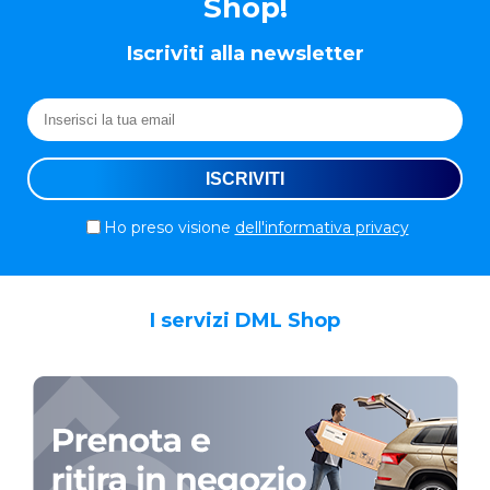
Shop!
Iscriviti alla newsletter
Ho preso visione
dell'informativa privacy
I servizi DML Shop