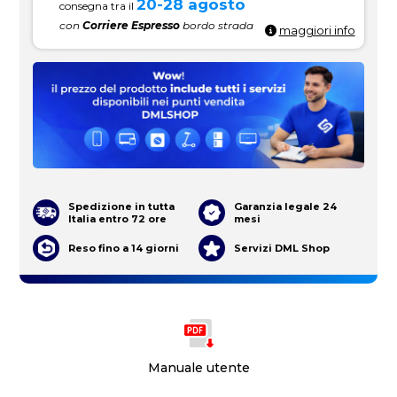
20-28 agosto
consegna tra il
con
Corriere Espresso
bordo strada
maggiori info
Spedizione in tutta
Garanzia legale 24
Italia entro 72 ore
mesi
Reso fino a 14 giorni
Servizi DML Shop
Manuale utente