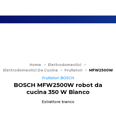
Home
>
Elettrodomestici
>
Elettrodomestici Da Cucina
>
Frullatori
>
MFW2500W
Frullatori BOSCH
BOSCH MFW2500W robot da
cucina 350 W Bianco
Estrattore bianco