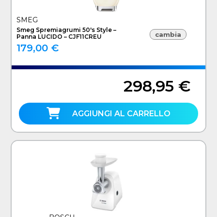
SMEG
Smeg Spremiagrumi 50's Style –
cambia
Panna LUCIDO – CJF11CREU
179,00 €
298,95 €
AGGIUNGI AL CARRELLO