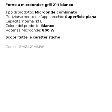
Forno a microonde+ grill 21lt bianco
Tipo di prodotto:
Microonde combinato
Posizionamento dell'apparecchio:
Superficie piana
Capacità interna:
21 L
Colore del prodotto:
Bianco
Potenza Microonde:
800 W
Scopri tutte le caratteristiche
Codice:
EMZ421MMW