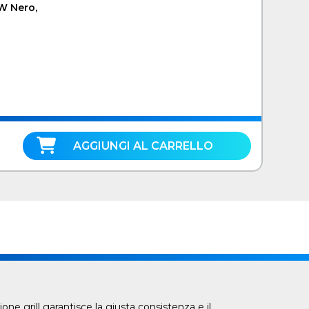
 W Nero,
AGGIUNGI AL CARRELLO
ne grill garantisce la giusta consistenza e il