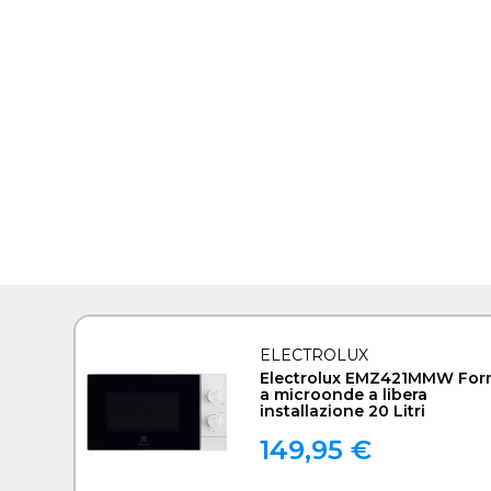
ELECTROLUX
Electrolux EMZ421MMW For
a microonde a libera
installazione 20 Litri
149,95 €