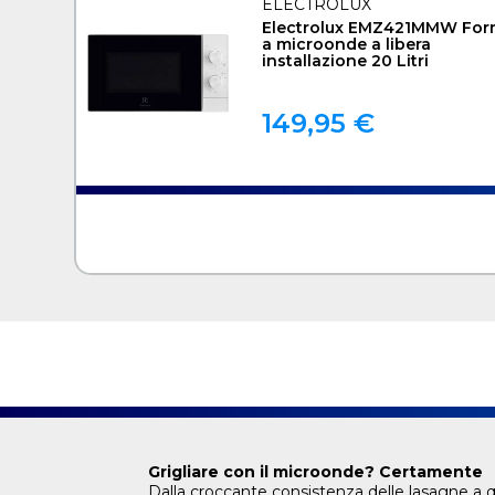
ELECTROLUX
Electrolux EMZ421MMW For
a microonde a libera
installazione 20 Litri
149,95 €
Grigliare con il microonde? Certamente
Dalla croccante consistenza delle lasagne a qu