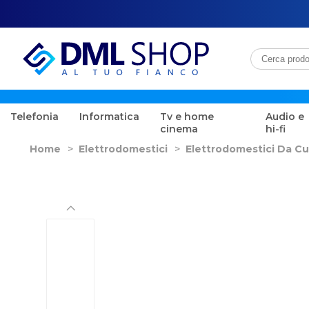
Telefonia
Informatica
Tv e home
Audio e
cinema
hi-fi
Home
>
Elettrodomestici
>
Elettrodomestici Da Cu