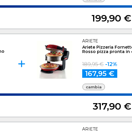
199,90 €
ARIETE
Ariete Pizzeria Fornett
no
Rosso pizza pronta in 
189,95 €
-12%
167,95 €
cambia
317,90 €
ARIETE