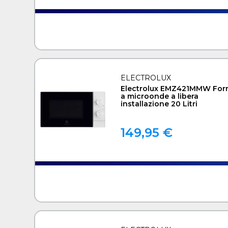
ELECTROLUX
Electrolux EMZ421MMW For
a microonde a libera
installazione 20 Litri
149,95 €