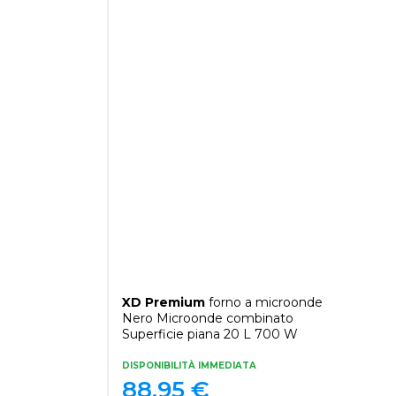
XD Premium
forno a microonde
Nero Microonde combinato
Superficie piana 20 L 700 W
DISPONIBILITÀ IMMEDIATA
88,95
€