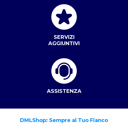
SERVIZI
AGGIUNTIVI
ASSISTENZA
DMLShop: Sempre al Tuo Fianco