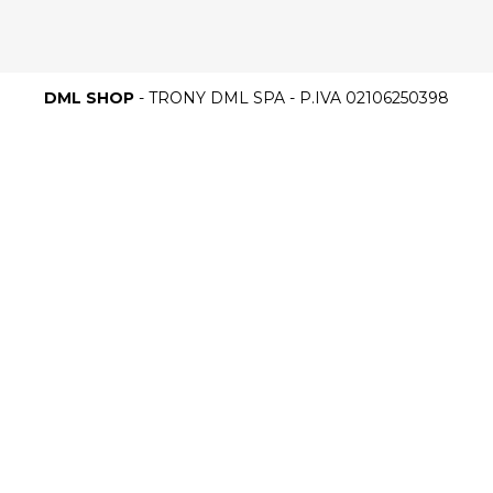
DML SHOP
- TRONY DML SPA - P.IVA 02106250398