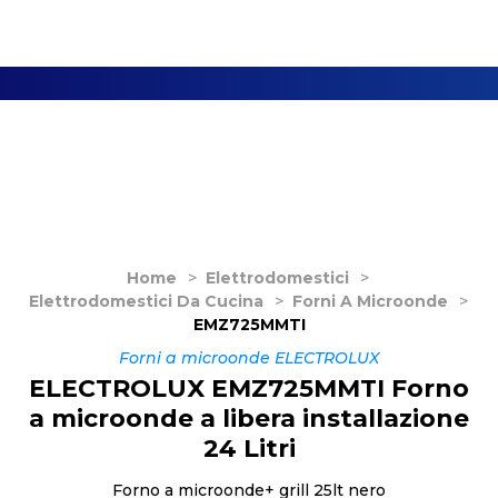
Home
>
Elettrodomestici
>
Elettrodomestici Da Cucina
>
Forni A Microonde
>
EMZ725MMTI
Forni a microonde ELECTROLUX
ELECTROLUX EMZ725MMTI Forno
a microonde a libera installazione
24 Litri
Forno a microonde+ grill 25lt nero