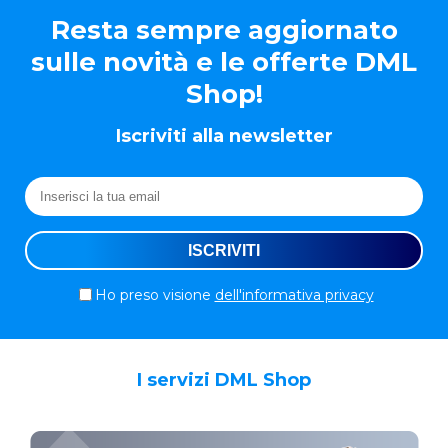
Resta sempre aggiornato
sulle novità e le offerte DML
Shop!
Iscriviti alla newsletter
Ho preso visione
dell'informativa privacy
I servizi DML Shop