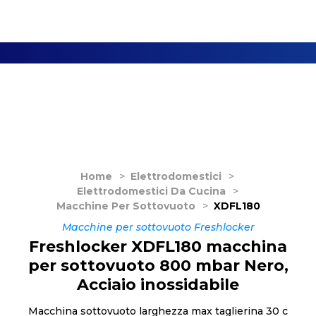
Home
>
Elettrodomestici
>
Elettrodomestici Da Cucina
>
Macchine Per Sottovuoto
>
XDFL180
Macchine per sottovuoto Freshlocker
Freshlocker XDFL180 macchina
per sottovuoto 800 mbar Nero,
Acciaio inossidabile
Macchina sottovuoto larghezza max taglierina 30 c