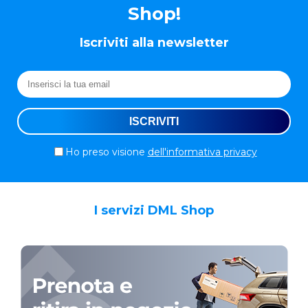
Shop!
Iscriviti alla newsletter
Ho preso visione
dell'informativa privacy
I servizi DML Shop