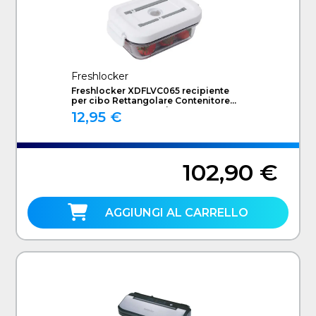
Freshlocker
Freshlocker XDFLVC065 recipiente
per cibo Rettangolare Contenitore
0,65 L Trasparente, Bianco 1 pz
12,95 €
102,90 €
AGGIUNGI AL CARRELLO