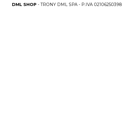
DML SHOP
- TRONY DML SPA - P.IVA 02106250398