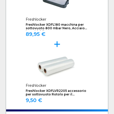
Freshlocker
Freshlocker XDFL180 macchina per
sottovuoto 800 mbar Nero, Acciaio
inossidabile
89,95 €
Freshlocker
Freshlocker XDFLVR2205 accessorio
per sottovuoto Rotolo per il
sottovuoto
9,50 €