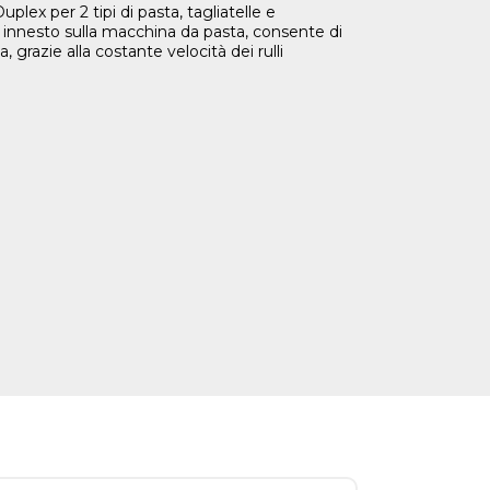
plex per 2 tipi di pasta, tagliatelle e
 innesto sulla macchina da pasta, consente di
razie alla costante velocità dei rulli