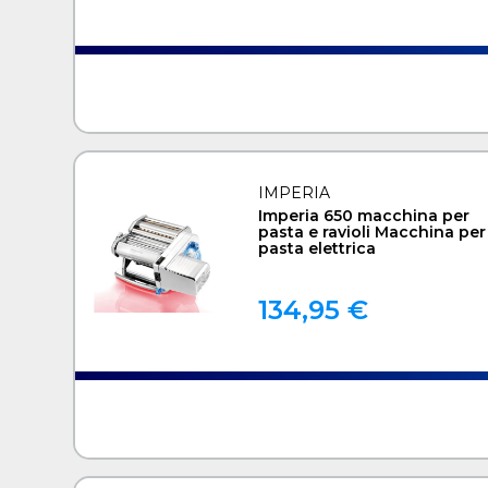
IMPERIA
Imperia 650 macchina per
pasta e ravioli Macchina per
pasta elettrica
134,95 €