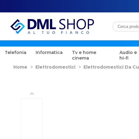
Telefonia
Informatica
Tv e home
Audio e
cinema
hi-fi
Home
>
Elettrodomestici
>
Elettrodomestici Da Cu