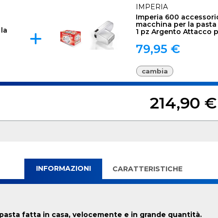
IMPERIA
Imperia 600 accessorio
macchina per la pasta e
 la
1 pz Argento Attacco pe
79,95 €
cambia
214,90 €
INFORMAZIONI
CARATTERISTICHE
pasta fatta in casa, velocemente e in grande quantità.