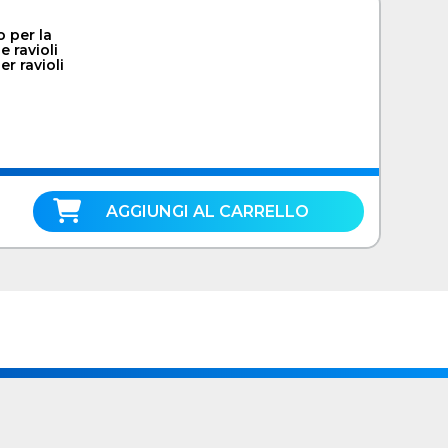
 per la
 ravioli
r ravioli
AGGIUNGI AL CARRELLO