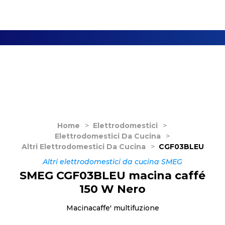
Home
>
Elettrodomestici
>
Elettrodomestici Da Cucina
>
Altri Elettrodomestici Da Cucina
>
CGF03BLEU
Altri elettrodomestici da cucina SMEG
SMEG CGF03BLEU macina caffé
150 W Nero
Macinacaffe' multifuzione