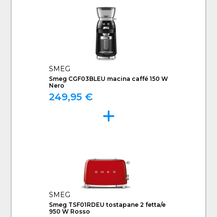
SMEG
Smeg CGF03BLEU macina caffé 150 W
Nero
249,95 €
SMEG
Smeg TSF01RDEU tostapane 2 fetta/e
950 W Rosso