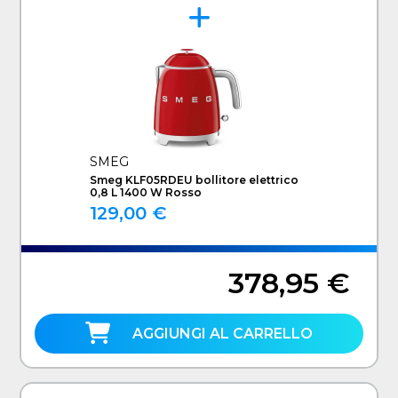
SMEG
Smeg KLF05RDEU bollitore elettrico
0,8 L 1400 W Rosso
129,00 €
378,95 €
AGGIUNGI AL CARRELLO