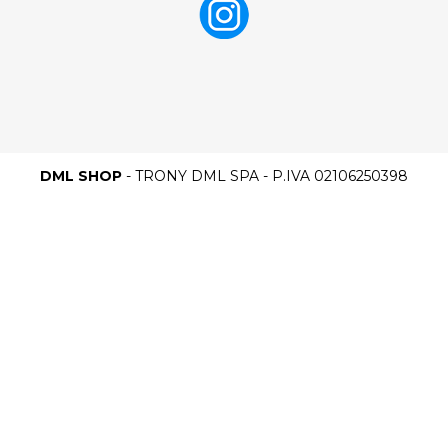
DML SHOP
- TRONY DML SPA - P.IVA 02106250398