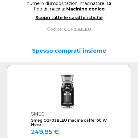
numero di impositazioni macinatore:
15
Tipo di macina:
Macinino conico
Scopri tutte le caratteristiche
Codice:
CGF03BLEU
Spesso comprati insieme
SMEG
Smeg CGF03BLEU macina caffé 150 W
Nero
249,95 €